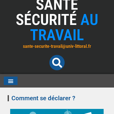
SANTÉ
SÉCURITÉ
AU
TRAVAIL
sante-securite-travail@univ-littoral.fr
Comment se déclarer ?