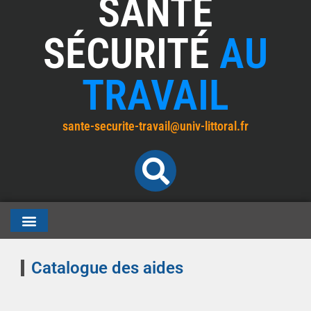
SANTÉ
SÉCURITÉ
AU
TRAVAIL
sante-securite-travail@univ-littoral.fr
Catalogue des aides